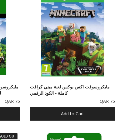
مايكروسوفت اكس بوكس لعبة ميني كرافت
مايكروسو
كاملة ​​- الكود الرقمي
لعبة
75 QAR
75 QAR
Add to Cart
SOLD OUT