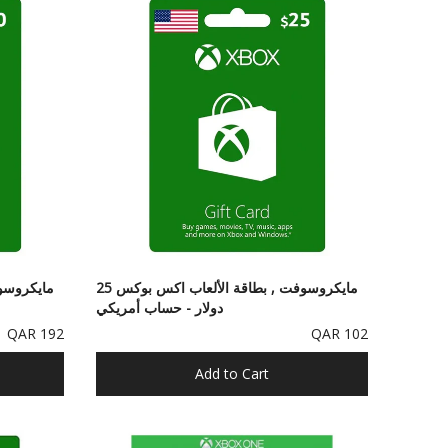
مايكروسوفت , بطاقة الألعاب اكس بوكس 25
دولار - حساب أمريكي
192 QAR
102 QAR
Add to Cart