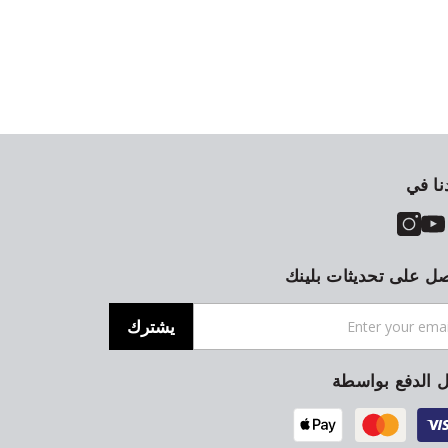
نا في
ل على تحديثات بلينك
يشترك
ل الدفع بواسطة