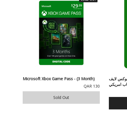
وكس لايف
Microsoft Xbox Game Pass - (3 Month)
130 QAR
Sold Out