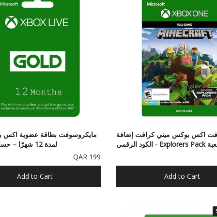
فت اكس بوكس ميني كرافت إضافة
مايكروسوفت بطاقة عضوية اكس ب
 Explorers Pack​​ - الكود الرقمي
لمدة 12 شهرًا – حساب امريكي
199 QAR
Add to Cart
Add to Cart