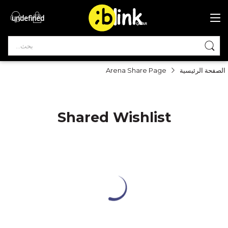
undefined
®

QATAR

الصفحة الرئيسية
Arena Share Page
Shared Wishlist