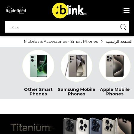
undefined
®

QATAR

الصفحة الرئيسية
Mobiles & Accessories - Smart Phones
Other Smart
Samsung Mobile
Apple Mobile
Phones
Phones
Phones