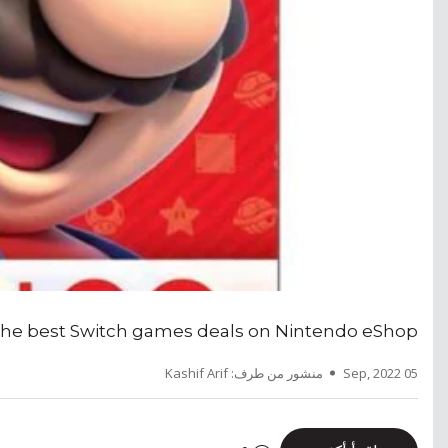
the best Switch games deals on Nintendo eShop
05 Sep, 2022
منشور من طرف: Kashif Arif