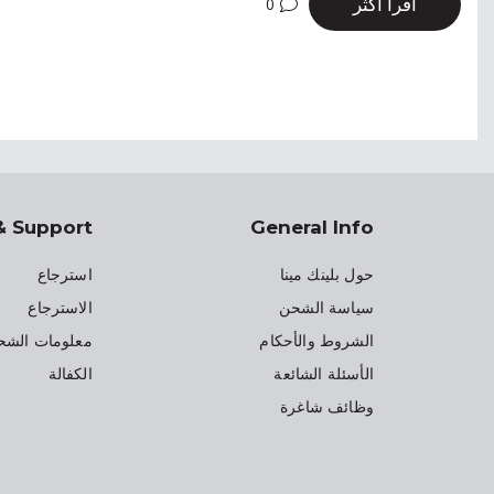
اقرأ أكثر
0
& Support
General Info
حول بلينك مينا
استرجاع
سياسة الشحن
الاسترجاع
الشروط والأحكام
معلومات الشح
الأسئلة الشائعة
الكفالة
وظائف شاغرة