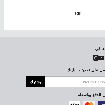
Tags
نا في
ل على تحديثات بلينك
يشترك
ل الدفع بواسطة