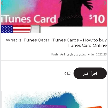
What is iTunes Qatar, iTunes Cards – How to buy
iTunes Card Online
23 Jul, 2022
منشور من طرف: Kashif Arif
اقرأ أكثر
0