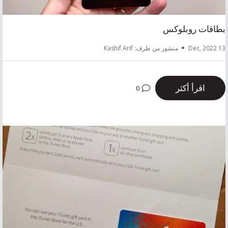
بطاقات روبلوكس
13 Dec, 2022
منشور من طرف: Kashif Arif
اقرأ أكثر
0