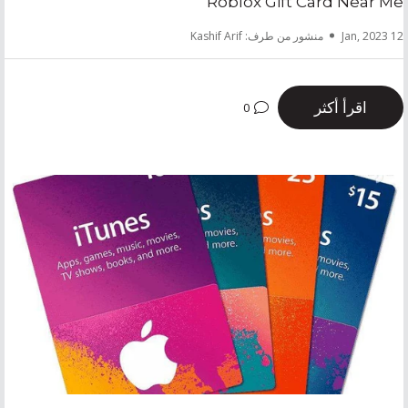
Roblox Gift Card Near Me
12 Jan, 2023
منشور من طرف: Kashif Arif
اقرأ أكثر
0