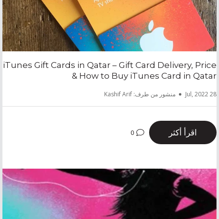
iTunes Gift Cards in Qatar – Gift Card Delivery, Price
& How to Buy iTunes Card in Qatar
28 Jul, 2022
منشور من طرف: Kashif Arif
اقرأ أكثر
0