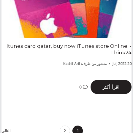
Itunes card qatar, buy now iTunes store Online, -
Think24
20 Jul, 2022
منشور من طرف: Kashif Arif
اقرأ أكثر
0
1
2
التالي