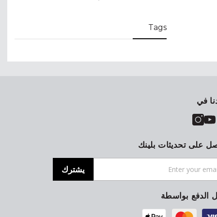
Tags
نا في
ل على تحديثات بلينك
يشترك
ل الدفع بواسطة