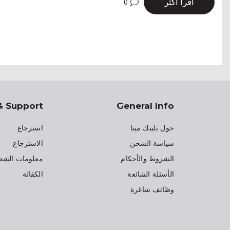
اقرأ أكثر
0
& Support
General Info
حول بلينك مينا
استرجاع
سياسة الشحن
الاسترجاع
الشروط والأحكام
معلومات الشح
الأسئلة الشائعة
الكفالة
وظائف شاغرة