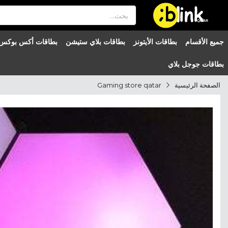
®

QATAR

جميع الأقسام
بطاقات الأيتونز
بطاقات بلاي ستيشن
بطاقات أكس بوكس
بطاقات جوجل بلاي
الصفحة الرئيسية
Gaming store qatar