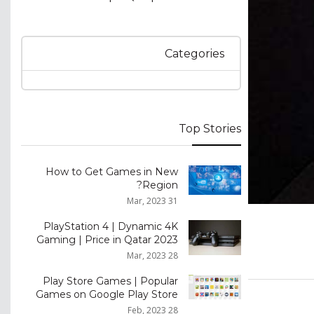
Categories
Top Stories
How to Get Games in New
Region?
31 Mar, 2023
PlayStation 4 | Dynamic 4K
Gaming | Price in Qatar 2023
28 Mar, 2023
Play Store Games | Popular
Games on Google Play Store
28 Feb, 2023