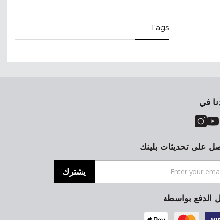
Tags
نا في
ل على تحديثات بلينك
يشترك
ل الدفع بواسطة