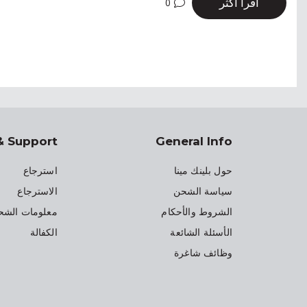
اقرأ أكثر
0
& Support
General Info
حول بلينك مينا
استرجاع
سياسة الشحن
الاسترجاع
الشروط والأحكام
معلومات الشح
الأسئلة الشائعة
الكفالة
وظائف شاغرة