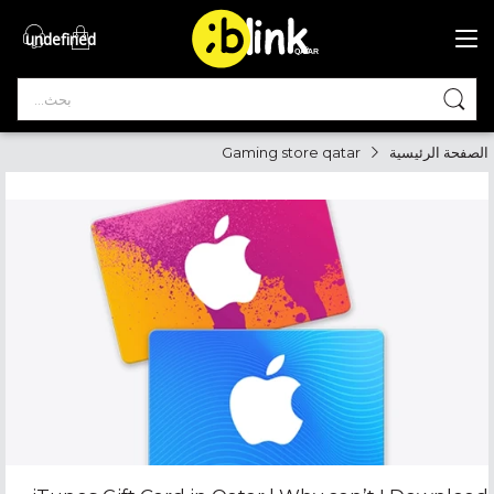
undefined
®

QATAR

الصفحة الرئيسية
Gaming store qatar