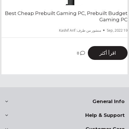
Best Cheap Prebuilt Gaming PC, Prebuilt Budget
Gaming PC
منشور من طرف: Kashif Arif
19 Sep, 2022
اقرأ أكثر
0
General Info
Help & Support
Customer Care